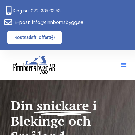
Ring nu: 072-335 03 53
E-post: info@finnbornsbygg.se
Kostnadsfri offert
Din
snickare
i
Blekinge och