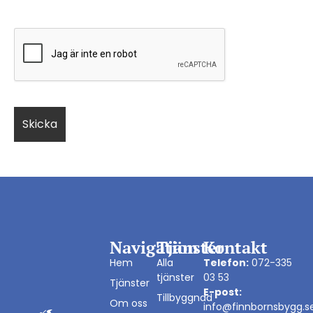
Navigation
Tjänster
Kontakt
Hem
Alla
Telefon:
072-335
tjänster
03 53
Tjänster
E-post:
Tillbyggnad
Om oss
info@finnbornsbygg.s