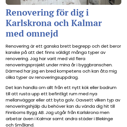
Renovering för dig i
Karlskrona och Kalmar
med omnejd
Renovering är ett ganska brett begrepp och det beror
kanske på att det finns väldigt många typer av
renovering. Jag har varit med vid flera
renoveringsprojekt under mina år i byggbranschen.
Därmed har jag en bred kompetens och kan åta mig
olika typer av renoveringsuppdrag.
Det kan handla om allt från ett nytt kök eller badrum
till att rusta upp ett befintligt rum med nya
mellanväggar eller att byta golv. Oavsett vilken typ av
renoveringshjälp du behöver kan du vända dig hit till
Finnborns Bygg AB. Jag utgår från Karlskrona men
arbetar även i Kalmar samt andra städer i Blekinge
och Småland.