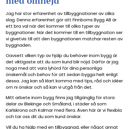
med omnejd
Jag har stor erfarenhet av tillbyggnationer av olika
slag. Denna erfarenhet gör att Finnborns Bygg AB är
ett bra val när det kommer till olika typer av
byggnationer. När det kommer till en tillbyggnation ser
vi givetvis till att den byggnationen matchar resten av
byggnaden.
Oavsett vilken typ av hjälp du behöver inom bygg är
det viktigaste att du som kund blir nöjd. Därför är jag
noga med att vara lyhörd för dina personliga
önskemål och behov för att sedan bygga helt enligt
dessa. Jag kan så klart komma med tips, råd och idéer
om ni önskar och så kan vi utgå från det.
Mitt arbete inom bygg finns jag tillgänglig för stora
delar av Blekinge och Småland, i städer så som
Karlskrona och Kalmar med flera. Även här är vi flexibla
och tar oss dit du som kund önskar.
Vill du ha hjälp med en tillbyggnad, eller något annat