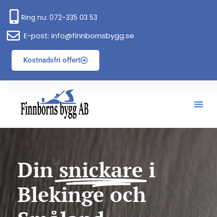
Ring nu: 072-335 03 53
E-post: info@finnbornsbygg.se
Kostnadsfri offert
Din
snickare
i
Blekinge och