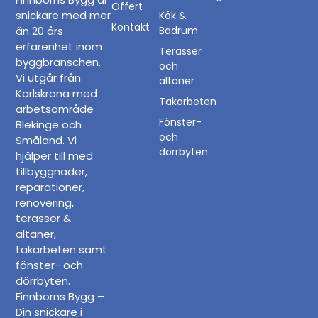
Offert
snickare med mer
Kök &
Kontakt
än 20 års
Badrum
erfarenhet inom
Terasser
byggbranschen.
och
Vi utgår från
altaner
Karlskrona med
Takarbeten
arbetsområde
Fönster-
Blekinge och
och
Småland. Vi
dörrbyten
hjälper till med
tillbyggnader
,
reparationer
,
renovering
,
terasser &
altaner
,
takarbeten
samt
fönster- och
dörrbyten
.
Finnborns Bygg –
Din snickare i